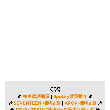
👇👇👇
🎵
韓中歌詞翻譯
|
Spotify歌單推介
🎵
🎶
SEVENTEEN 相關文章
|
KPOP 相關文章
🎶
💎
SEVENTEEN綜藝推介+綜藝中字懶人包
💎