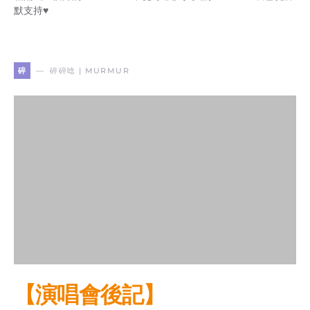
默支持♥
碎
碎碎唸 | MURMUR
【演唱會後記】