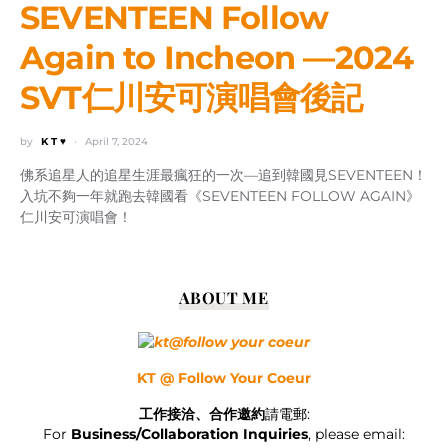
SEVENTEEN Follow
Again to Incheon —2024
SVT仁川安可演唱會後記
by
K T ♥
April 7, 2024
佛系追星人的追星生涯最瘋狂的一次—追到韓國見SEVENTEEN！
入坑不夠一年就跑去韓國看《SEVENTEEN FOLLOW AGAIN》
仁川安可演唱會！
ABOUT ME
KT @ Follow Your Coeur
工作接洽、合作邀約
請電郵:
For
Business/Collaboration Inquiries
, please email: