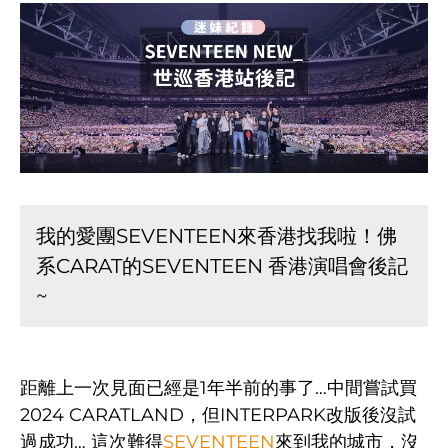
我的愛團SEVENTEEN來香港找我啦！佛
系CARAT的SEVENTEEN 香港演唱會後記
~
距離上一次見面已經是1年半前的事了…中間嘗試買
2024 CARATLAND，但INTERPARK改版後沒試
過成功… 這次難得
SEVENTEEN
來到我的城市，沒