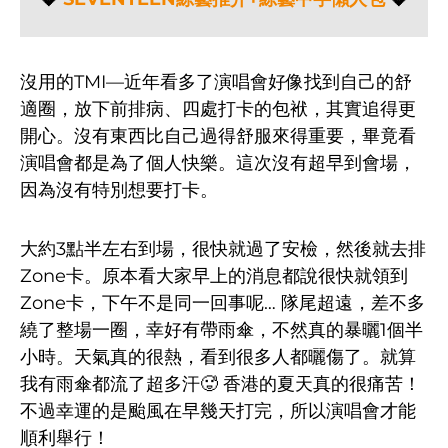
沒用的TMI—近年看多了演唱會好像找到自己的舒
適圈，放下前排病、四處打卡的包袱，其實追得更
開心。沒有東西比自己過得舒服來得重要，畢竟看
演唱會都是為了個人快樂。這次沒有超早到會場，
因為沒有特別想要打卡。
大約3點半左右到場，很快就過了安檢，然後就去排
Zone卡。原本看大家早上的消息都說很快就領到
Zone卡，下午不是同一回事呢… 隊尾超遠，差不多
繞了整場一圈，幸好有帶雨傘，不然真的暴曬1個半
小時。天氣真的很熱，看到很多人都曬傷了。就算
我有雨傘都流了超多汗🥵 香港的夏天真的很痛苦！
不過幸運的是颱風在早幾天打完，所以演唱會才能
順利舉行！