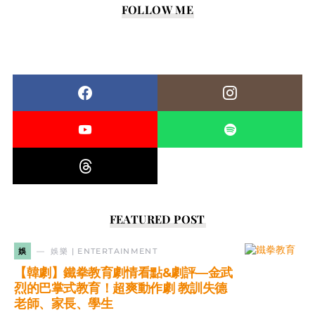
FOLLOW ME
FEATURED POST
娛
娛樂 | ENTERTAINMENT
【韓劇】鐵拳教育劇情看點&劇評—金武
烈的巴掌式教育！超爽動作劇 教訓失德
老師、家長、學生