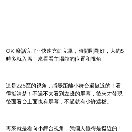
OK 廢話完了~ 快速充飢完畢，時間剛剛好，大約5
時多就入席！來看看主場館的位置和視角！
這是226區的視角，感覺距離小舞台還挺近的！看
得挺清楚！不過不太看到左邊的屏幕，後來才發現
後面看台上面也有屏幕，不過就有少許遮檔。
再來就是看向小舞台視角，我個人覺得是挺近的！