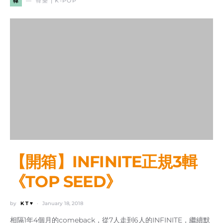
韓
韓樂 | K-POP
【開箱】INFINITE正規3輯
《TOP SEED》
by
K T ♥
January 18, 2018
相隔1年4個月的comeback，從7人走到6人的INFINITE，繼續默