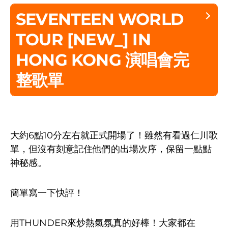
SEVENTEEN WORLD
TOUR [NEW_] IN
HONG KONG 演唱會完
整歌單
大約6點10分左右就正式開場了！雖然有看過仁川歌
單，但沒有刻意記住他們的出場次序，保留一點點
神秘感。
簡單寫一下快評！
用THUNDER來炒熱氣氛真的好棒！大家都在