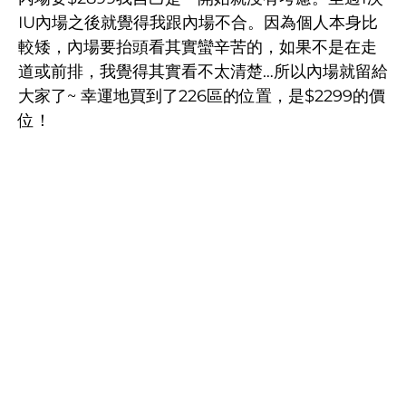
IU內場之後就覺得我跟內場不合。因為個人本身比
較矮，內場要抬頭看其實蠻辛苦的，如果不是在走
道或前排，我覺得其實看不太清楚…所以內場就留給
大家了~ 幸運地買到了226區的位置，是$2299的價
位！