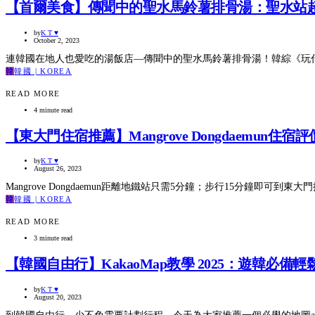
【首爾美食】傳聞中的聖水馬鈴薯排骨湯：聖水站
by
K T ♥
October 2, 2023
連韓國在地人也愛吃的湯飯店—傳聞中的聖水馬鈴薯排骨湯！韓綜《玩
韓
韓國 | KOREA
READ MORE
4 minute read
【東大門住宿推薦】Mangrove Dongdaemu
by
K T ♥
August 26, 2023
Mangrove Dongdaemun距離地鐵站只需5分鐘；步行15分鐘即
韓
韓國 | KOREA
READ MORE
3 minute read
【韓國自由行】KakaoMap教學 2025：遊韓必備
by
K T ♥
August 20, 2023