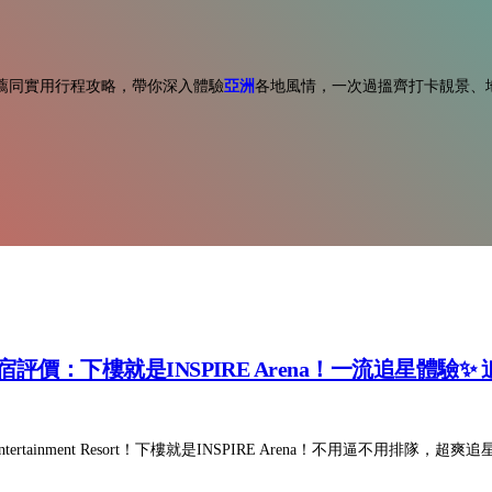
薦同實用行程攻略，帶你深入體驗
亞洲
各地風情，一次過搵齊打卡靚景、
sort住宿評價：下樓就是INSPIRE Arena！一流追星體驗
ertainment Resort！下樓就是INSPIRE Arena！不用逼不用排隊，超