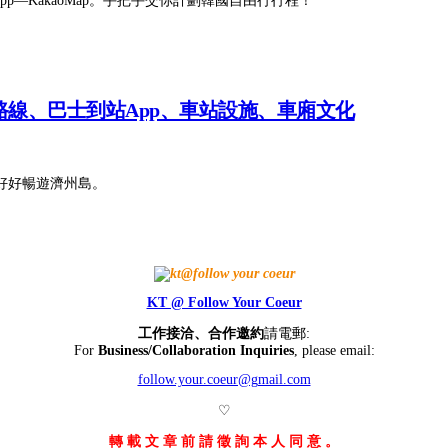
—KakaoMap。手把手交你計劃韓國自由行行程！
線、巴士到站App、車站設施、車廂文化
好好暢遊濟州島。
KT @ Follow Your Coeur
工作接洽、合作邀約
請電郵:
For
Business/Collaboration Inquiries
, please email:
follow.your.coeur@gmail.com
♡
轉 載 文 章 前 請 徵 詢 本 人 同 意 。