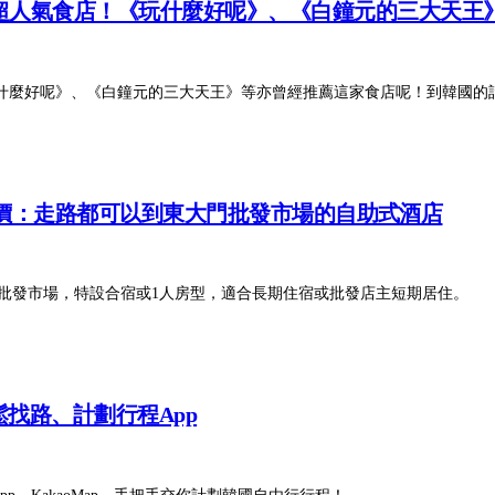
超人氣食店！《玩什麼好呢》、《白鐘元的三大天王
什麼好呢》、《白鐘元的三大天王》等亦曾經推薦這家食店呢！到韓國的
n住宿評價：走路都可以到東大門批發市場的自助式酒店
可到東大門批發市場，特設合宿或1人房型，適合長期住宿或批發店主短期居住。
輕鬆找路、計劃行程App