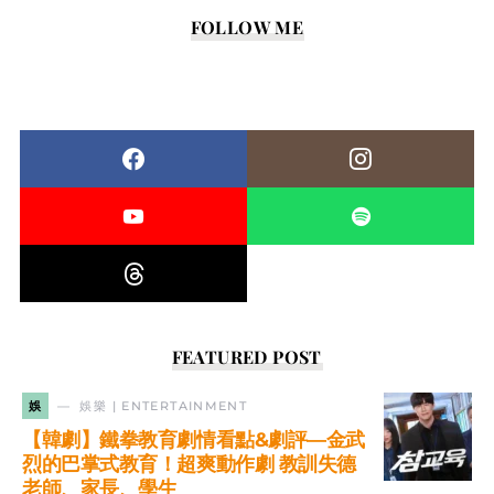
FOLLOW ME
FEATURED POST
娛
娛樂 | ENTERTAINMENT
【韓劇】鐵拳教育劇情看點&劇評—金武
烈的巴掌式教育！超爽動作劇 教訓失德
老師、家長、學生