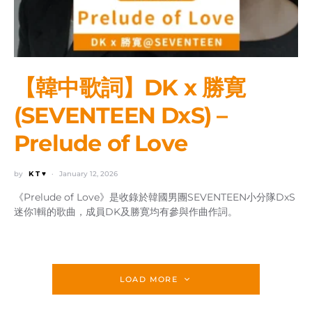
【韓中歌詞】DK x 勝寛
(SEVENTEEN DxS) –
Prelude of Love
by
K T ♥
January 12, 2026
《Prelude of Love》是收錄於韓國男團SEVENTEEN小分隊DxS
迷你1輯的歌曲，成員DK及勝寛均有參與作曲作詞。
LOAD MORE