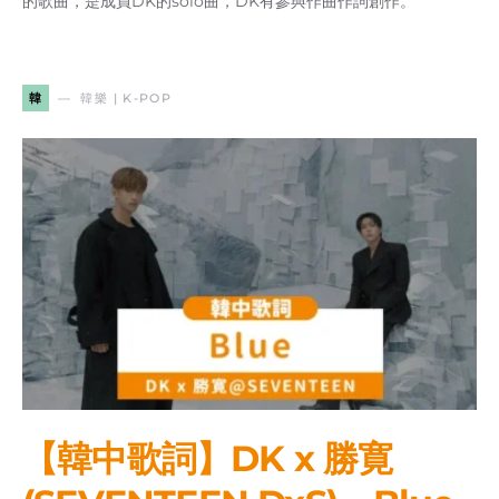
的歌曲，是成員DK的solo曲，DK有參與作曲作詞創作。
韓
韓樂 | K-POP
【韓中歌詞】DK x 勝寛