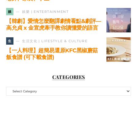
娛
娛樂 | ENTERTAINMENT
【韓劇】愛情怎麼翻譯劇情看點&劇評—
高允貞 x 金宣虎牽手教你讀懂愛的語言
生
生活文化 | LIFESTYLE & CULTURE
【一人料理】超簡易還原KFC黑椒蘑菇
飯食譜 (可下載食譜)
CATEGORIES