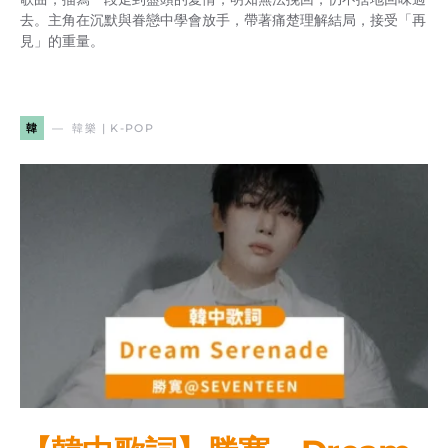
去。主角在沉默與眷戀中學會放手，帶著痛楚理解結局，接受「再
見」的重量。
韓
韓樂 | K-POP