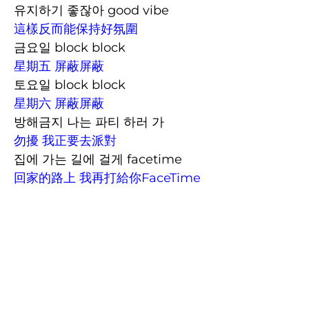
유지하기 좋잖아 good vibe
這樣反而能保持好氛圍
금요일 block block
星期五 屏蔽屏蔽
토요일 block block
星期六 屏蔽屏蔽
방해금지 나는 파티 하러 가
勿擾 我正要去派對
집에 가는 길에 걸게 facetime
回家的路上 我再打給你FaceTime