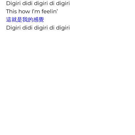
Digiri didi digiri di digiri
This how I’m feelin’
這就是我的感覺
Digiri didi digiri di digiri