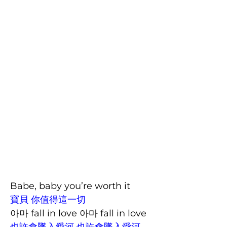
Babe, baby you’re worth it
寶貝 你值得這一切
아마 fall in love 아마 fall in love
也許會墜入愛河 也許會墜入愛河