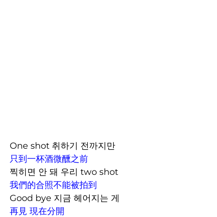
One shot 취하기 전까지만
只到一杯酒微醺之前
찍히면 안 돼 우리 two shot
我們的合照不能被拍到
Good bye 지금 헤어지는 게
再見 現在分開