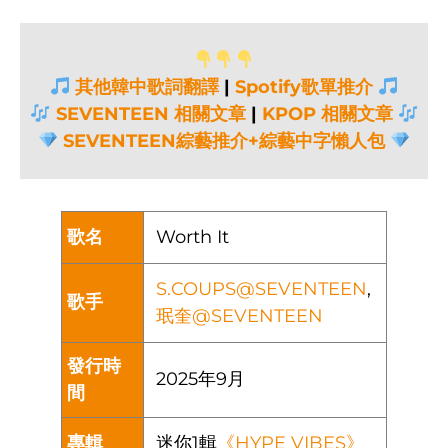
其他韓中歌詞翻譯
|
Spotify歌單推介
SEVENTEEN 相關文章
|
KPOP 相關文章
SEVENTEEN綜藝推介+綜藝中字懶人包
歌名
Worth It
S.COUPS@SEVENTEEN
,
歌手
珉奎@SEVENTEEN
發行時
2025年9月
間
專輯
迷你1輯
《HYPE VIBES》