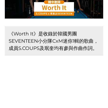
《Worth It》是收錄於韓國男團
SEVENTEEN小分隊CxM迷你1輯的歌曲，
成員S.COUPS及珉奎均有參與作曲作詞。