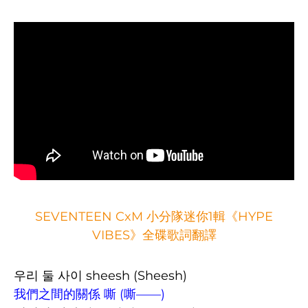
SEVENTEEN CxM 小分隊迷你1輯《HYPE
VIBES》全碟歌詞翻譯
우리 둘 사이 sheesh (Sheesh)
我們之間的關係 嘶 (嘶——)