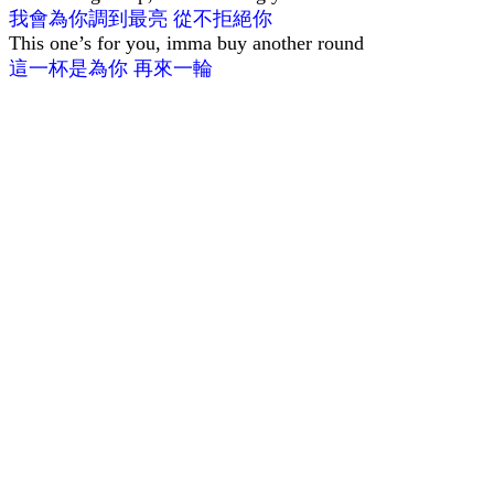
我會為你調到最亮 從不拒絕你
This one’s for you, imma buy another round
這一杯是為你 再來一輪