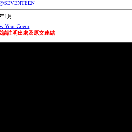
@SEVENTEEN
6年1月
ow Your Coeur
載請註明出處及原文連結