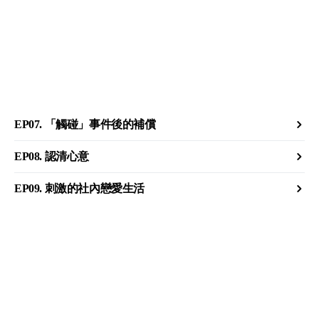
EP07. 「觸碰」事件後的補償
EP08. 認清心意
EP09. 刺激的社內戀愛生活