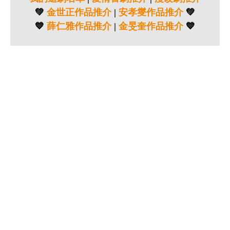
💚
金世正作品推介
|
安孝燮作品推介
💚
💙
薛仁雅作品推介
|
金旻奎作品推介
💙