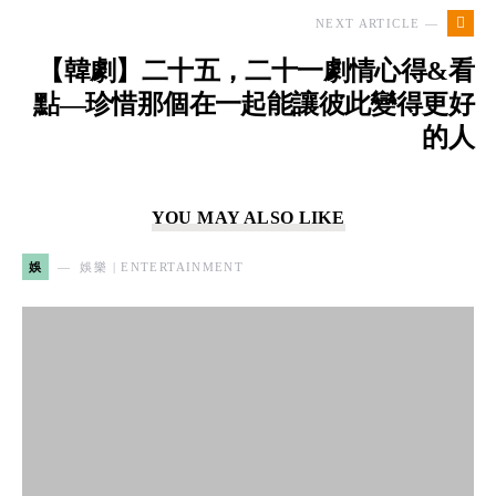
NEXT ARTICLE —
【韓劇】二十五，二十一劇情心得&看
點—珍惜那個在一起能讓彼此變得更好
的人
YOU MAY ALSO LIKE
娛
娛樂 | ENTERTAINMENT