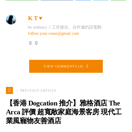
K T ♥
be ordinary // 工作接洽、合作邀約請電郵:
follow.your.coeur@gmail.com
VIEW COMMENTS (0)
— PREVIOUS ARTICLE
【香港 Dogcation 推介】雅格酒店 The
Arca 評價 超寬敞家庭海景客房 現代工
業風寵物友善酒店