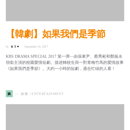
【韓劇】如果我們是季節
by
K T ♥
September 14, 2017
KBS DRAMA SPECIAL 2017 第一彈—由張東尹、蔡秀彬和鄭振永
領銜主演的校園愛情短劇。描述轉校生與一對青梅竹馬的愛情故事
《如果我們是季節》。大約一小時的短劇，適合忙碌的人看！
娛
娛樂 | ENTERTAINMENT