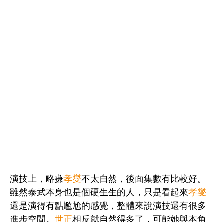
演技上，略嫌
孝燮
不太自然，後面集數有比較好。
雖然泰武本身也是個硬生生的人，只是看起來
孝燮
還是演得有點尷尬的感覺，整體來說演技還有很多
進步空間。
世正
相反就自然得多了，可能她與本角