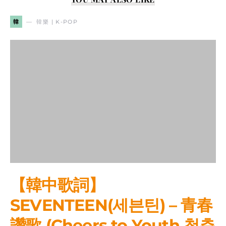
韓
韓樂 | K-POP
【韓中歌詞】
SEVENTEEN(세븐틴) – 青春
讚歌 (Cheers to Youth 청춘