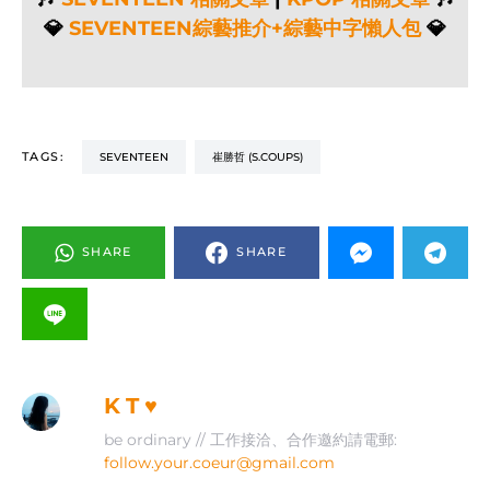
💎
SEVENTEEN綜藝推介+綜藝中字懶人包
💎
TAGS:
SEVENTEEN
崔勝哲 (S.COUPS)
SHARE
SHARE
K T ♥
be ordinary // 工作接洽、合作邀約請電郵:
follow.your.coeur@gmail.com