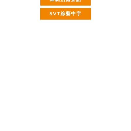
SVT綜藝中字