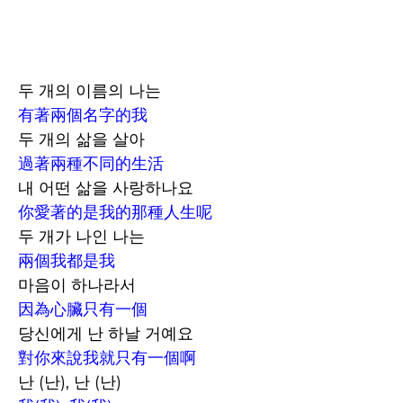
두 개의 이름의 나는
有著兩個名字的我
두 개의 삶을 살아
過著兩種不同的生活
내 어떤 삶을 사랑하나요
你愛著的是我的那種人生呢
두 개가 나인 나는
兩個我都是我
마음이 하나라서
因為心臟只有一個
당신에게 난 하날 거예요
對你來說我就只有一個啊
난 (난), 난 (난)