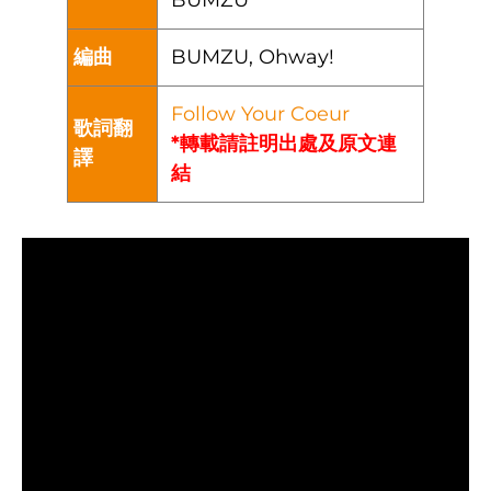
編曲
BUMZU, Ohway!
Follow Your Coeur
歌詞翻
*轉載請註明出處及原文連
譯
結