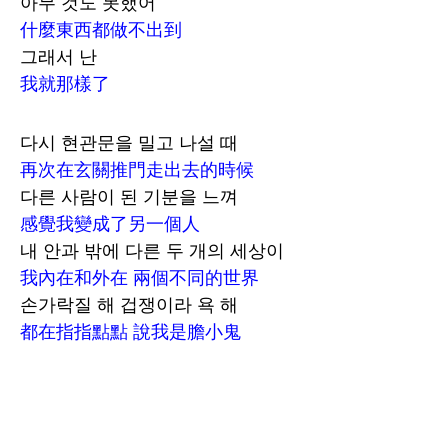
아무 것도 못했어
什麼東西都做不出到
그래서 난
我就那樣了
다시 현관문을 밀고 나설 때
再次在玄關推門走出去的時候
다른 사람이 된 기분을 느껴
感覺我變成了另一個人
내 안과 밖에 다른 두 개의 세상이
我內在和外在 兩個不同的世界
손가락질 해 겁쟁이라 욕 해
都在指指點點 說我是膽小鬼