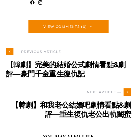
VIEW COMMENTS (0)
— PREVIOUS ARTICLE
【韓劇】完美的結婚公式劇情看點&劇
評—豪門千金重生復仇記
NEXT ARTICLE —
【韓劇】和我老公結婚吧劇情看點&劇
評—重生復仇老公出軌閨蜜
YOU MAY ALSO LIKE