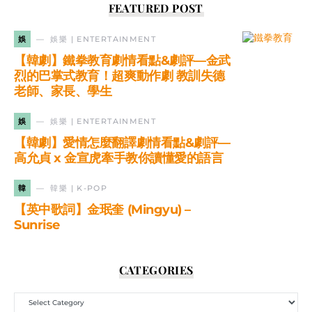
FEATURED POST
娛
娛樂 | ENTERTAINMENT
【韓劇】鐵拳教育劇情看點&劇評—金武
烈的巴掌式教育！超爽動作劇 教訓失德
老師、家長、學生
娛
娛樂 | ENTERTAINMENT
【韓劇】愛情怎麼翻譯劇情看點&劇評—
高允貞 x 金宣虎牽手教你讀懂愛的語言
韓
韓樂 | K-POP
【英中歌詞】金珉奎 (Mingyu) –
Sunrise
CATEGORIES