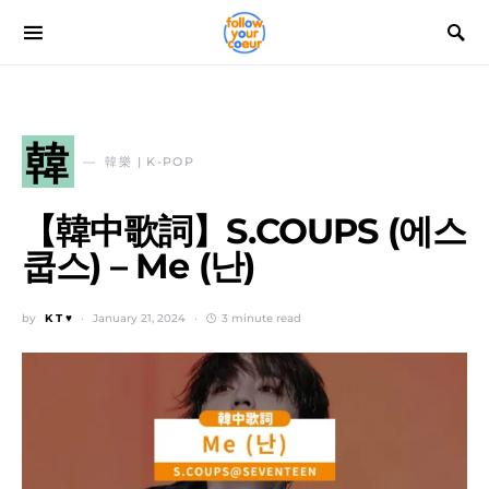
韓
韓樂 | K-POP
【韓中歌詞】S.COUPS (에스
쿱스) – Me (난)
by
K T ♥
January 21, 2024
3 minute read