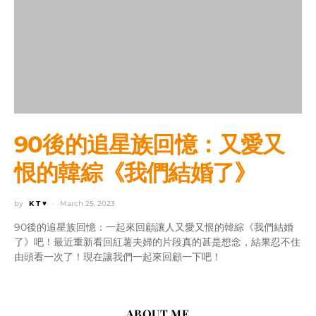
90後的追星族回憶：又愛又
恨的韓綜《我們結婚了》
by
K T ♥
March 25, 2023
90後的追星族回憶：一起來回顧讓人又愛又恨的韓綜《我們結婚
了》吧！最近重新看回紅薯夫婦的片段真的甚是想念，結果忍不住
由頭看一次了！現在讓我們一起來回顧一下吧！
ABOUT ME