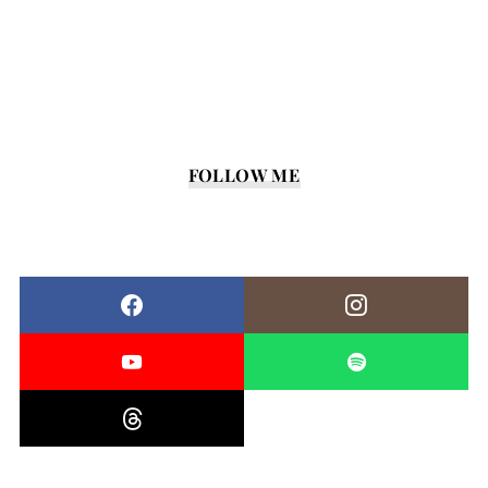
FOLLOW ME