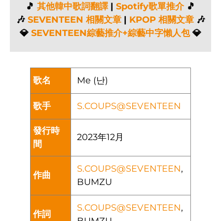
🎵
其他韓中歌詞翻譯
|
Spotify歌單推介
🎵
🎶
SEVENTEEN 相關文章
|
KPOP 相關文章
🎶
💎
SEVENTEEN綜藝推介+綜藝中字懶人包
💎
歌名
Me (난)
歌手
S.COUPS@SEVENTEEN
發行時
2023年12月
間
S.COUPS@SEVENTEEN
,
作曲
BUMZU
S.COUPS@SEVENTEEN
,
作詞
BUMZU