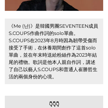
《Me (난)》是韓國男團SEVENTEEN成員
S.COUPS作曲作詞的solo單曲。
S.COUPS在2023年8月時因為韌帶受傷而
接受了手術，在休養期間創作了這首solo
單曲，並在年末時送給粉絲作為2023年結
尾的禮物。歌詞是他本人親自作詞，講述
了自己以藝人S.COUPS和普通人崔勝哲生
活的兩個身份的心境。
👇👇👇