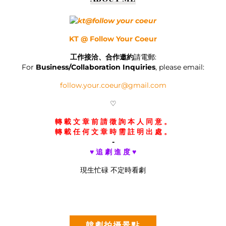
KT @ Follow Your Coeur
工作接洽、合作邀約
請電郵:
For
Business/Collaboration Inquiries
, please email:
follow.your.coeur@gmail.com
♡
轉 載 文 章 前 請 徵 詢 本 人 同 意 。
轉 載 任 何 文 章 時 需 註 明 出 處 。
-
♥ 追 劇 進 度 ♥
現生忙碌 不定時看劇
韓劇拍攝景點