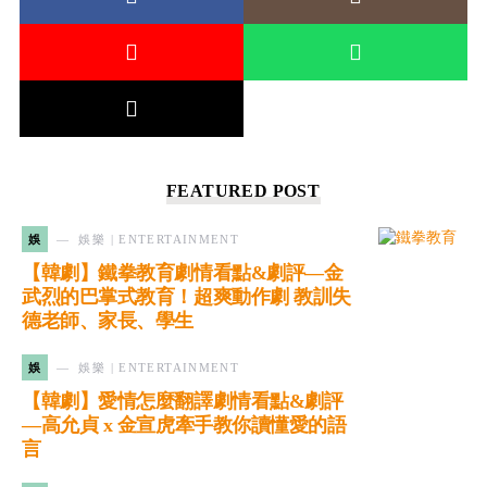
FEATURED POST
娛
娛樂 | ENTERTAINMENT
【韓劇】鐵拳教育劇情看點&劇評—金
武烈的巴掌式教育！超爽動作劇 教訓失
德老師、家長、學生
娛
娛樂 | ENTERTAINMENT
【韓劇】愛情怎麼翻譯劇情看點&劇評
—高允貞 x 金宣虎牽手教你讀懂愛的語
言