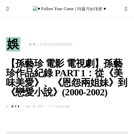
娛
娛樂 | ENTERTAINMENT
【孫藝珍 電影 電視劇】孫藝
珍作品紀錄 PART 1：從《美
味美愛》、《恩怨兩姐妹》到
《戀愛小說》(2000-2002)
by
K T ♥
April 30, 2020
10 minute read