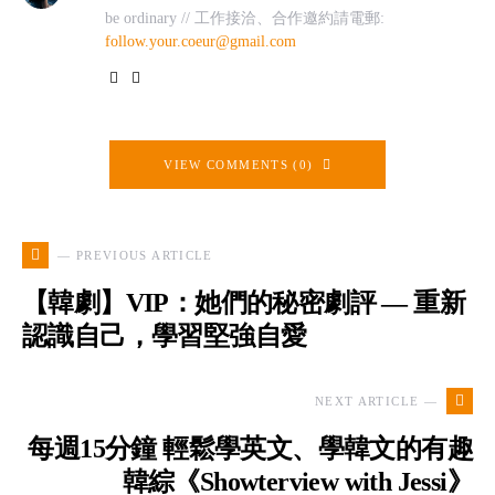
be ordinary // 工作接洽、合作邀約請電郵:
follow.your.coeur@gmail.com
VIEW COMMENTS (0)
— PREVIOUS ARTICLE
【韓劇】VIP：她們的秘密劇評 — 重新
認識自己，學習堅強自愛
NEXT ARTICLE —
每週15分鐘 輕鬆學英文、學韓文的有趣
韓綜《Showterview with Jessi》