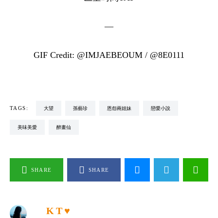
—
GIF Credit: @IMJAEBEOUM / @8E0111
TAGS:
大望
孫藝珍
恩怨兩姐妹
戀愛小說
美味美愛
醉畫仙
SHARE
SHARE
K T ♥