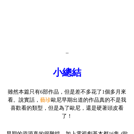
–
小總結
雖然本篇只有6部作品，但是差不多花了1個多月來
看。說實話，
藝珍
歐尼早期出道的作品真的不是我
喜歡看的類型，但是為了歐尼，還是硬著頭皮看
了！
早期的資源真的很難找，加上電視劇基本都16集 (歐