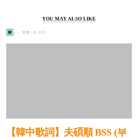
YOU MAY ALSO LIKE
韓
韓樂 | K-POP
【韓中歌詞】夫碩順 BSS (부