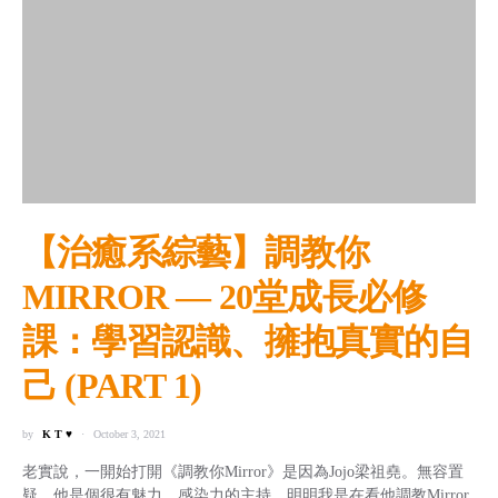
【治癒系綜藝】調教你
MIRROR — 20堂成長必修
課：學習認識、擁抱真實的自
己 (PART 1)
by
K T ♥
October 3, 2021
老實說，一開始打開《調教你Mirror》是因為Jojo梁祖堯。無容置
疑，他是個很有魅力、感染力的主持。明明我是在看他調教Mirror