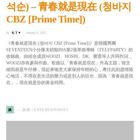
석순) – 青春就是現在 (청바지
CBZ [Prime Time])
by
K T ♥
January 9, 2025
《青春就是現在 (청바지 CBZ [Prime Time])》是韓國男團
SEVENTEEN小分隊夫碩順BSS第2張單曲專輯《TELEPARTY》的
收錄曲。由組合成員WOOZI、HOSHI、DK、勝寛等人共同作詞，
WOOZI亦有參與作曲。歌曲以「青春就是現在」作為主題，韓文
縮寫就是牛仔褲，混起來喻意大家保持年輕的心，專注此刻盡情隨
心地活，不用在意生活的壓力或是別人的目光，因為「青春就是現
在」，現在就是你的黃金時間。
娛
娛樂 | ENTERTAINMENT