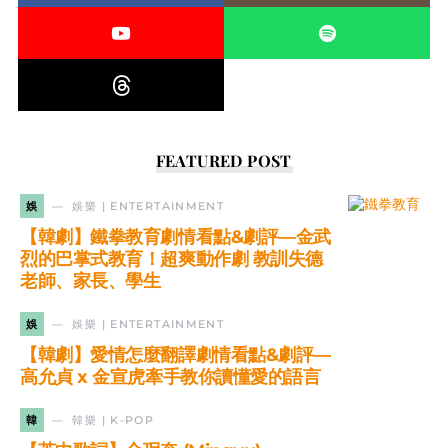
FEATURED POST
娛
娛樂 | ENTERTAINMENT
【韓劇】鐵拳教育劇情看點&劇評—金武
烈的巴掌式教育！超爽動作劇 教訓失德
老師、家長、學生
娛
娛樂 | ENTERTAINMENT
【韓劇】愛情怎麼翻譯劇情看點&劇評—
高允貞 x 金宣虎牽手教你讀懂愛的語言
韓
韓樂 | K-POP