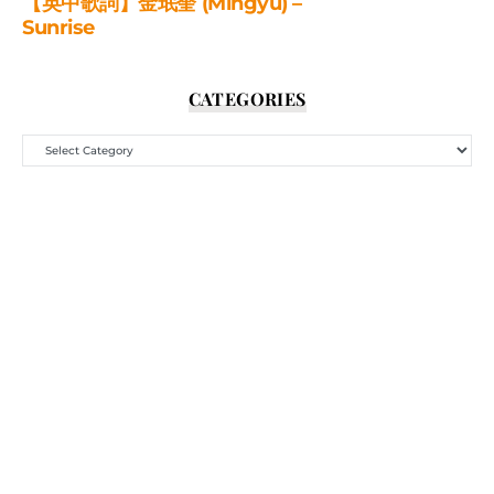
【英中歌詞】金珉奎 (Mingyu) –
Sunrise
CATEGORIES